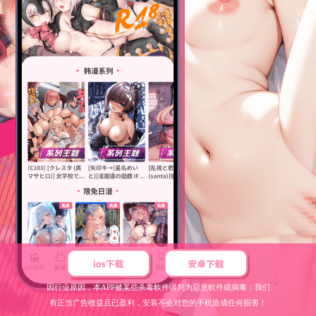
因行业原因，本APP被某些杀毒軟件误判为惡意軟件或病毒；我们
有正当广告收益且已盈利，安装不会对您的手机造成任何损害！